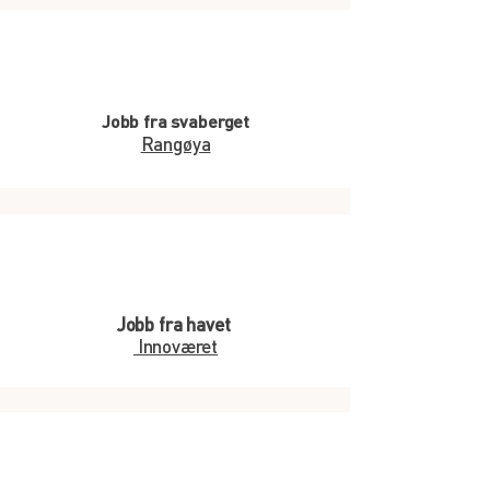
Jobb fra svaberget
Rangøya
Jobb fra havet
Innoværet