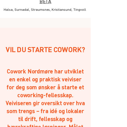
BETA
Halsa, Surnadal, Straumsnes, Kristiansund, Tingvoll
VIL DU STARTE COWORK?
Cowork Nordmøre har utviklet
en enkel og praktisk veiviser
for deg som ønsker å starte et
coworking-fellesskap.
Veiviseren gir oversikt over hva
som trengs – fra idé og lokaler
til drift, fellesskap og
bærekraftige løsninger. Målet