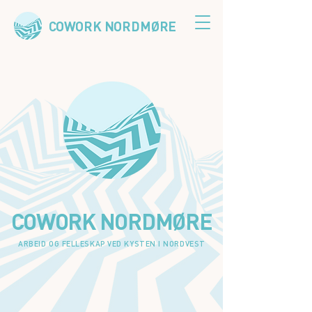
COWORK NORDMØRE
COWORK NORDMØRE
ARBEID OG FELLESKAP VED KYSTEN I NORDVEST