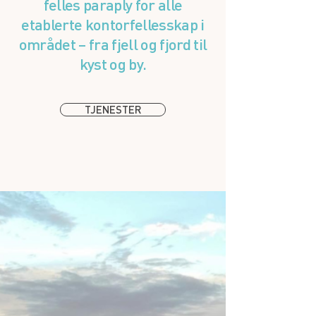
felles paraply for alle
etablerte kontorfellesskap i
området – fra fjell og fjord til
kyst og by.
TJENESTER