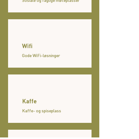
Sosiale og faglige møteplasser
Wifi
Gode WiFi-løsninger
Kaffe
Kaffe- og spiseplass