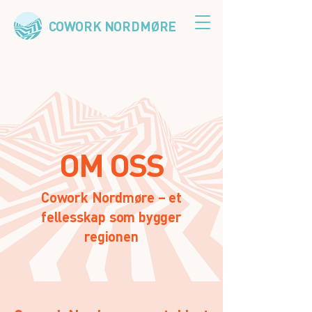
COWORK NORDMØRE
OM OSS
Cowork Nordmøre – et
fellesskap som bygger
regionen