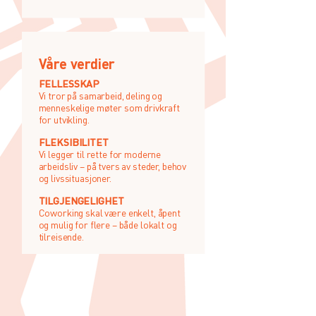
Våre verdier
FELLESSKAP
Vi tror på samarbeid, deling og
menneskelige møter som drivkraft
for utvikling.
FLEKSIBILITET
Vi legger til rette for moderne
arbeidsliv – på tvers av steder, behov
og livssituasjoner.
TILGJENGELIGHET
Coworking skal være enkelt, åpent
og mulig for flere – både lokalt og
tilreisende.​