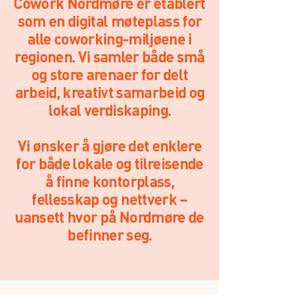
Cowork Nordmøre er etablert
som en digital møteplass for
alle coworking-miljøene i
regionen. Vi samler både små
og store arenaer for delt
arbeid, kreativt samarbeid og
lokal verdiskaping.
Vi ønsker å gjøre det enklere
for både lokale og tilreisende
å finne kontorplass,
fellesskap og nettverk –
uansett hvor på Nordmøre de
befinner seg.